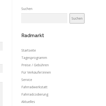
Suchen
Suchen
Radmarkt
Startseite
Tagesprogramm
Preise / Gebühren
Für Verkäufer:innen
Service
Fahrradwerkstatt
Fahrradcodierung
Aktuelles