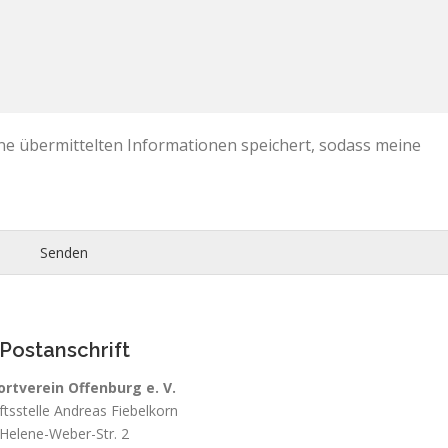
eine übermittelten Informationen speichert, sodass meine
Senden
Postanschrift
rtverein Offenburg e. V.
tsstelle Andreas Fiebelkorn
Helene-Weber-Str. 2