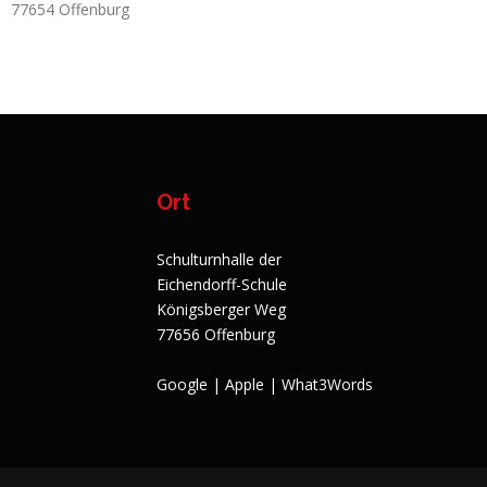
77654 Offenburg
Ort
Schulturnhalle der
Eichendorff-Schule
Königsberger Weg
77656 Offenburg
Google
|
Apple
|
What3Words