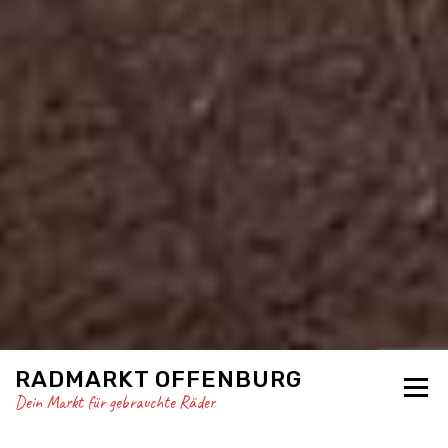
RADMARKT OFFENBURG
Menü
Dein Markt für gebrauchte Räder